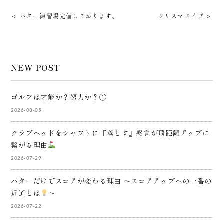
＜ パター練習場完備しております。
クリスマスイブ ＞
NEW POST
ゴルフは才能か？努力か？①
2026-08-05
クラブヘッドをシャフトに『落とす』感覚が飛距離アップに
繋がる理由
2026-07-29
パターだけでスコアが変わる理由 ～スコアアップへの一番の
近道とは
～
2026-07-22