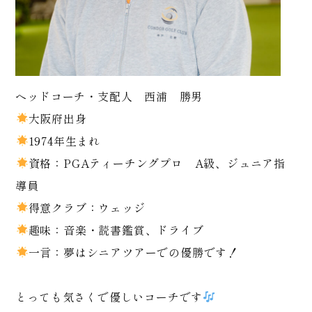
ヘッドコーチ・支配人 西浦 勝男
大阪府出身
1974年生まれ
資格：PGAティーチングプロ A級、ジュニア指
導員
得意クラブ：ウェッジ
趣味：音楽・読書鑑賞、ドライブ
一言：夢はシニアツアーでの優勝です！
とっても気さくで優しいコーチです