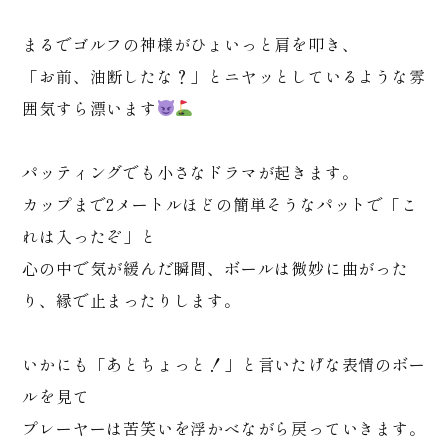
まるでゴルフの神様がひょいっと肩を叩き、
「お前、油断したな？」とニヤッとしているような雰
囲気すら漂います
パッティングでも小さなドラマが起きます。
カップまで2メートルほどの簡単そうなパットで「こ
れは入ったぞ」と
心の中で気が緩んだ瞬間、ボールは微妙に曲がった
り、縁で止まったりします。
いかにも「あとちょっと！」と言いたげな表情のボー
ルを見て
プレーヤーは苦笑いを浮かべながら戻っていきます。