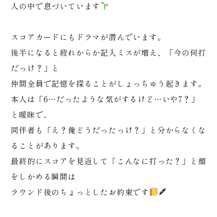
人の中で息づいています
スコアカードにもドラマが潜んでいます。
後半になると疲れからか記入ミスが増え、「今の何打
だっけ？」と
仲間全員で記憶を探ることがしょっちゅう起きます。
本人は「6…だったような気がするけど…いや7？」
と曖昧で、
同伴者も「え？俺どうだったっけ？」と分からなくな
ることがあります。
最終的にスコアを見返して「こんなに打った？」と顔
をしかめる瞬間は
ラウンド後のちょっとしたお約束です