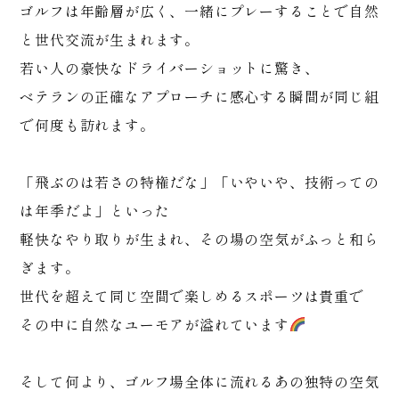
ゴルフは年齢層が広く、一緒にプレーすることで自然
と世代交流が生まれます。
若い人の豪快なドライバーショットに驚き、
ベテランの正確なアプローチに感心する瞬間が同じ組
で何度も訪れます。
「飛ぶのは若さの特権だな」「いやいや、技術っての
は年季だよ」といった
軽快なやり取りが生まれ、その場の空気がふっと和ら
ぎます。
世代を超えて同じ空間で楽しめるスポーツは貴重で
その中に自然なユーモアが溢れています
そして何より、ゴルフ場全体に流れるあの独特の空気