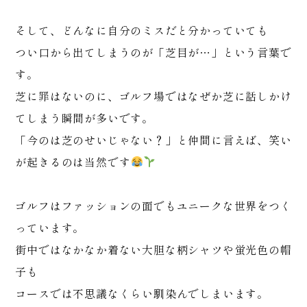
そして、どんなに自分のミスだと分かっていても
つい口から出てしまうのが「芝目が…」という言葉で
す。
芝に罪はないのに、ゴルフ場ではなぜか芝に話しかけ
てしまう瞬間が多いです。
「今のは芝のせいじゃない？」と仲間に言えば、笑い
が起きるのは当然です
ゴルフはファッションの面でもユニークな世界をつく
っています。
街中ではなかなか着ない大胆な柄シャツや蛍光色の帽
子も
コースでは不思議なくらい馴染んでしまいます。