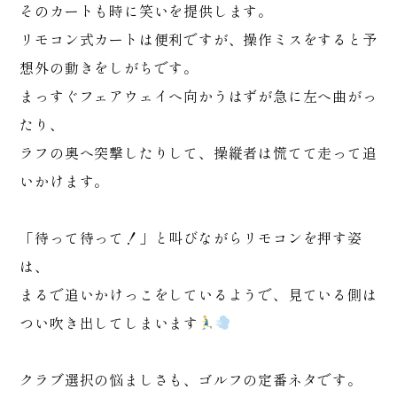
そのカートも時に笑いを提供します。
リモコン式カートは便利ですが、操作ミスをすると予
想外の動きをしがちです。
まっすぐフェアウェイへ向かうはずが急に左へ曲がっ
たり、
ラフの奥へ突撃したりして、操縦者は慌てて走って追
いかけます。
「待って待って！」と叫びながらリモコンを押す姿
は、
まるで追いかけっこをしているようで、見ている側は
つい吹き出してしまいます
クラブ選択の悩ましさも、ゴルフの定番ネタです。