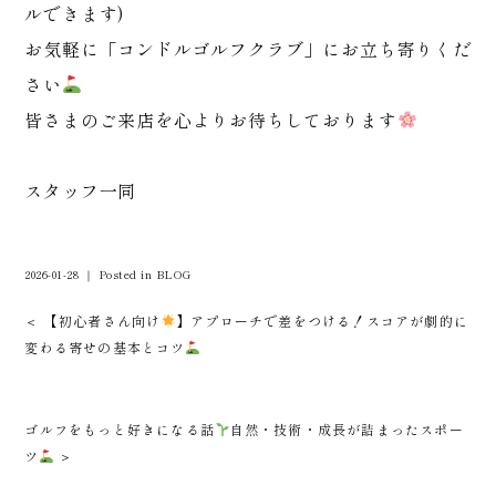
ルできます)
お気軽に「コンドルゴルフクラブ」にお立ち寄りくだ
さい
皆さまのご来店を心よりお待ちしております
スタッフ一同
2026-01-28 ｜ Posted in
BLOG
＜ 【初心者さん向け
】アプローチで差をつける！スコアが劇的に
変わる寄せの基本とコツ
ゴルフをもっと好きになる話
自然・技術・成長が詰まったスポー
ツ
＞