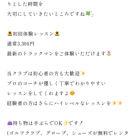
りとした時間を
大切にしていきたいところですね
̖́-
初回体験レッスン
通常3,300円
最新のトラックマンをご体験いただけます
当クラブは初心者の方も大歓迎
プロのコーチが優しく丁寧でわかりやすい
レッスンをしてくれますよ
経験者の方はさらにハイレベルなレッスンを
持ち物は手ぶらでOK
です！
(ゴルフクラブ、グローブ、シューズが無料でレンタ