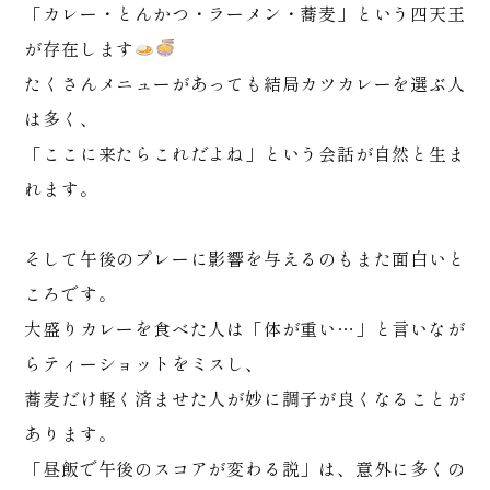
「カレー・とんかつ・ラーメン・蕎麦」という四天王
が存在します
たくさんメニューがあっても結局カツカレーを選ぶ人
は多く、
「ここに来たらこれだよね」という会話が自然と生ま
れます。
そして午後のプレーに影響を与えるのもまた面白いと
ころです。
大盛りカレーを食べた人は「体が重い…」と言いなが
らティーショットをミスし、
蕎麦だけ軽く済ませた人が妙に調子が良くなることが
あります。
「昼飯で午後のスコアが変わる説」は、意外に多くの