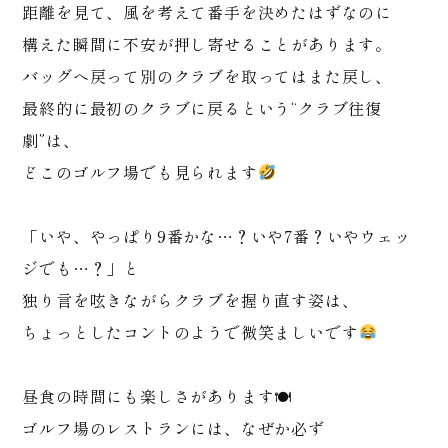
距離を見て、風を考えて番手を決めたはずなのに
構えた瞬間に不安が押し寄せることがあります。
バッグへ戻って別のクラブを取ってはまた戻し、
最終的に最初のクラブに戻るという“クラブ往復
劇”は、
どこのゴルフ場でも見られます
「いや、やっぱり9番かな…？いや7番？いやウェッ
ジでも…？」と
独り言を呟きながらクラブを握り直す姿は、
ちょっとしたコントのようで微笑ましいです
昼食の時間にも楽しさがあります🍽
ゴルフ場のレストランには、なぜか必ず