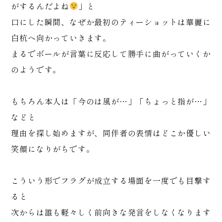
がするんだよね
」と
口にした瞬間、なぜか最初のティーショットは華麗に
白杭へ向かっていきます。
まるでボールが言葉に反応して勝手に曲がっていくか
のようです。
もちろん本人は「今のは風が…」「ちょっと指が…」
などと
理由を探し始めますが、同伴者の表情はどこか優しい
笑顔になりがちです。
こういう形でフラグが成立する場面を一度でも目撃す
ると
次からは誰も軽々しく前向きな発言をしなくなります