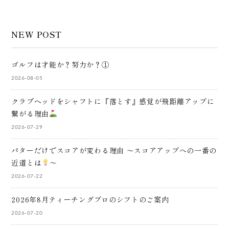
NEW POST
ゴルフは才能か？努力か？①
2026-08-05
クラブヘッドをシャフトに『落とす』感覚が飛距離アップに
繋がる理由
2026-07-29
パターだけでスコアが変わる理由 ～スコアアップへの一番の
近道とは
～
2026-07-22
2026年8月ティーチングプロのシフトのご案内
2026-07-20