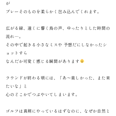
が
プレーそのものを柔らかく包み込んでくれます。
広がる緑、遠くに響く鳥の声、ゆったりとした時間の
流れ…。
その中で起きる小さなミスや 予想だにしなかったシ
ョットすら
なんだか可愛く感じる瞬間があります
ラウンドが終わる頃には、「あ〜楽しかった、また来
たいな」と
心のどこかでつぶやいてしまいます。
ゴルフは真剣にやっているはずなのに、なぜか自然と