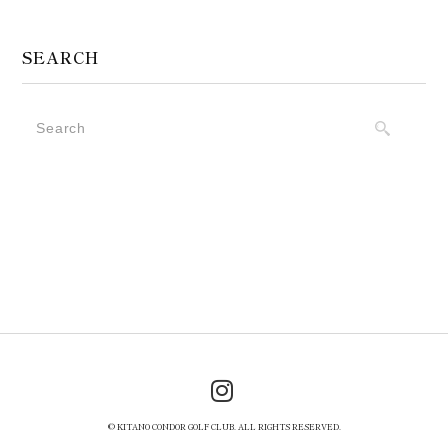
SEARCH
© KITANO CONDOR GOLF CLUB. ALL RIGHTS RESERVED.