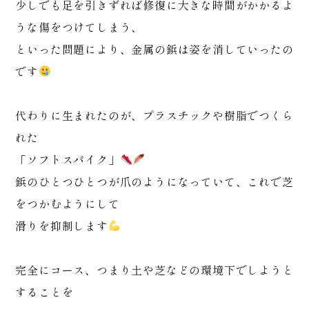
少しでも足を引きずれば修復に大きな時間がかかるよ
うな傷をつけてしまう、
といった問題により、金属の鋲は姿を消していったの
です
代わりに生まれたのが、プラスチックや樹脂でつくら
れた
「ソフトスパイク」
鋲のひとつひとつが爪のようになっていて、これで芝
をつかむようにして
滑りを抑制します
完全にコース、つまり土や芝などの環境下でしようと
することを