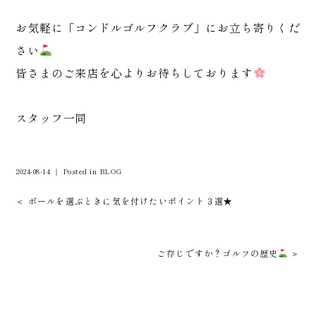
お気軽に「コンドルゴルフクラブ」にお立ち寄りくだ
さい
皆さまのご来店を心よりお待ちしております
スタッフ一同
2024-08-14 ｜ Posted in
BLOG
＜ ボールを選ぶときに気を付けたいポイント３選★
ご存じですか？ゴルフの歴史
＞