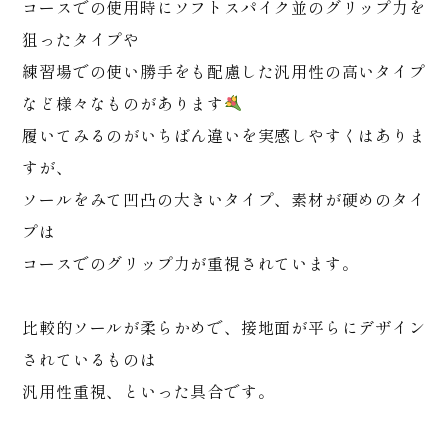
コースでの使用時にソフトスパイク並のグリップ力を
狙ったタイプや
練習場での使い勝手をも配慮した汎用性の高いタイプ
など様々なものがあります
履いてみるのがいちばん違いを実感しやすくはありま
すが、
ソールをみて凹凸の大きいタイプ、素材が硬めのタイ
プは
コースでのグリップ力が重視されています。
比較的ソールが柔らかめで、接地面が平らにデザイン
されているものは
汎用性重視、といった具合です。