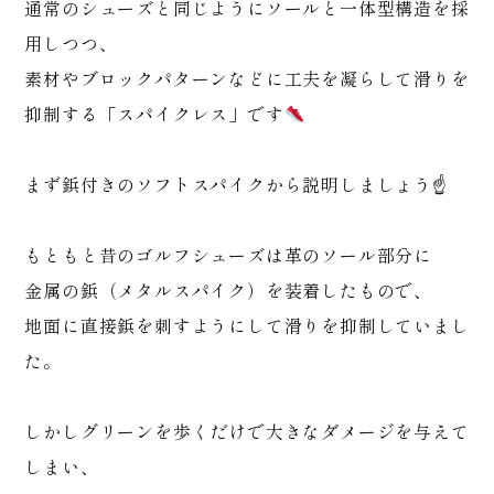
通常のシューズと同じようにソールと一体型構造を採
用しつつ、
素材やブロックパターンなどに工夫を凝らして滑りを
抑制する「スパイクレス」です
まず鋲付きのソフトスパイクから説明しましょう☝️
もともと昔のゴルフシューズは革のソール部分に
金属の鋲（メタルスパイク）を装着したもので、
地面に直接鋲を刺すようにして滑りを抑制していまし
た。
しかしグリーンを歩くだけで大きなダメージを与えて
しまい、