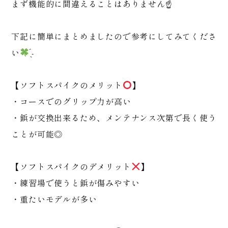
まず機能的に間違えることはありません☝️
下記に簡単にまとめましたので参考にしてみてくださ
い
̖́-
【ソフトスパイクのメリット
】
・コースでのグリップ力が高い
・鋲が交換出来るため、メンテナンス次第で長く使う
ことが可能◎
【ソフトスパイクのデメリット
】
・練習場で使うと鋲が傷みやすい
・重たいモデルが多い