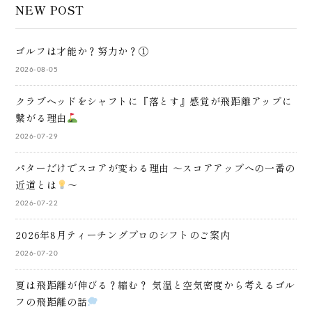
NEW POST
ゴルフは才能か？努力か？①
2026-08-05
クラブヘッドをシャフトに『落とす』感覚が飛距離アップに
繋がる理由
2026-07-29
パターだけでスコアが変わる理由 ～スコアアップへの一番の
近道とは
～
2026-07-22
2026年8月ティーチングプロのシフトのご案内
2026-07-20
夏は飛距離が伸びる？縮む？ 気温と空気密度から考えるゴル
フの飛距離の話