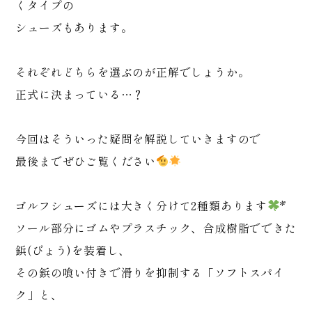
くタイプの
シューズもあります。
それぞれどちらを選ぶのが正解でしょうか。
正式に決まっている…？
今回はそういった疑問を解説していきますので
最後までぜひご覧ください
ゴルフシューズには大きく分けて2種類あります
*゜
ソール部分にゴムやプラスチック、合成樹脂でできた
鋲(びょう)を装着し、
その鋲の喰い付きで滑りを抑制する「ソフトスパイ
ク」と、