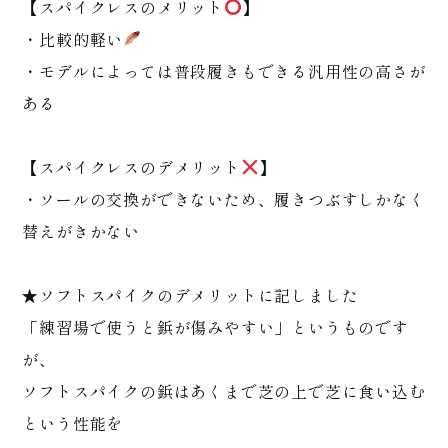
【スパイクレスのメリット
】
・比較的軽い
・モデルによっては普段履きもできる汎用性の高さが
ある
【スパイクレスのデメリット
】
・ソールの交換ができないため、履きつぶすしかなく
替えがきかない
★ソフトスパイクのデメリットに記しました
「練習場で使うと鋲が傷みやすい」というものです
が、
ソフトスパイクの鋲はあくまで芝の上で芝に食い込む
という性能を