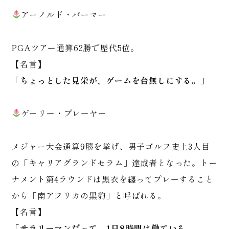
アーノルド・パーマー
PGAツアー通算62勝で歴代5位。
【名言】
「ちょっとした見栄が、ゲームを台無しにする。」
ゲーリー・プレーヤー
メジャー大会通算9勝を挙げ、男子ゴルフ史上3人目
の「キャリアグランドセラム」達成者となった。トー
ナメント第4ラウンドは黒衣を纏ってプレーすること
から「南アフリカの黒豹」と呼ばれる。
【名言】
「サラリーマンだって、1日8時間は働ている。