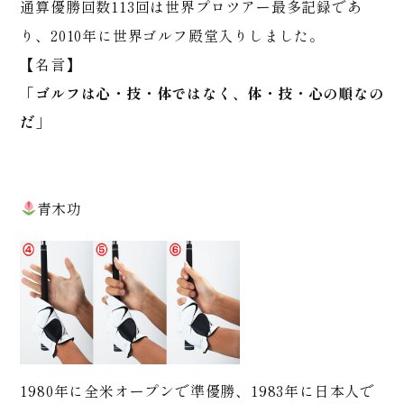
通算優勝回数113回は世界プロツアー最多記録であ
り、2010年に世界ゴルフ殿堂入りしました。
【名言】
「ゴルフは心・技・体ではなく、体・技・心の順なの
だ」
青木功
1980年に全米オープンで準優勝、1983年に日本人で