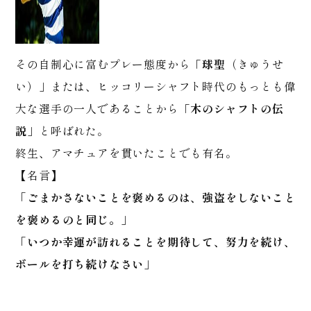
その自制心に富むプレー態度から「
球聖
（きゅうせ
い）」または、ヒッコリーシャフト時代のもっとも偉
大な選手の一人であることから「
木のシャフトの伝
説
」と呼ばれた。
終生、アマチュアを貫いたことでも有名。
【名言】
「ごまかさないことを褒めるのは、強盗をしないこと
を褒めるのと同じ。」
「いつか幸運が訪れることを期待して、努力を続け、
ボールを打ち続けなさい」