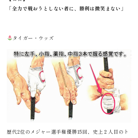
「全力で戦おうとしない者に、勝利は微笑まない」
タイガー・ウッズ
歴代2位のメジャー選手権優勝15回、史上２人目のト