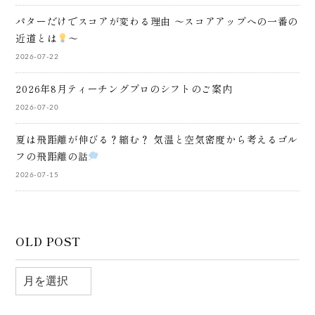
パターだけでスコアが変わる理由 ～スコアアップへの一番の
近道とは
～
2026-07-22
2026年8月ティーチングプロのシフトのご案内
2026-07-20
夏は飛距離が伸びる？縮む？ 気温と空気密度から考えるゴル
フの飛距離の話
2026-07-15
OLD POST