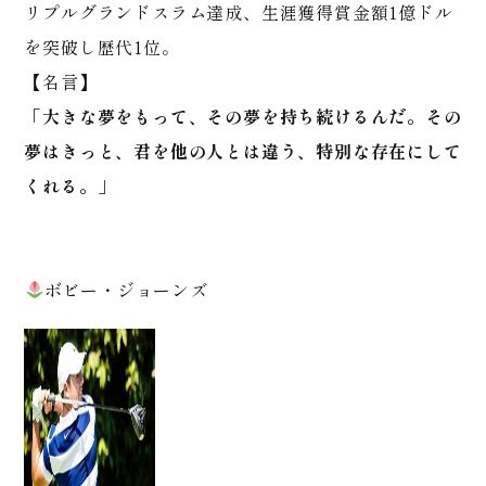
リプルグランドスラム達成、生涯獲得賞金額1億ドル
を突破し歴代1位。
【名言】
「大きな夢をもって、その夢を持ち続けるんだ。その
夢はきっと、君を他の人とは違う、特別な存在にして
くれる。」
ボビー・ジョーンズ