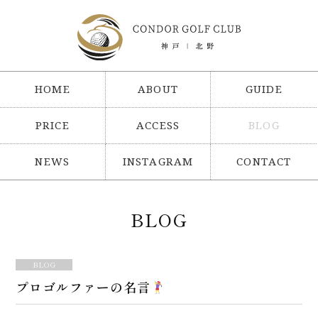
HOME
ABOUT
GUIDE
PRICE
ACCESS
BLOG
NEWS
INSTAGRAM
CONTACT
BLOG
BLOG
プロゴルファーの名言