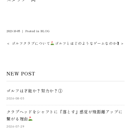
2023-10-05 ｜ Posted in
BLOG
＜ ゴルフクラブについて
ゴルフとはどのようなゲームなのか🏌️ ＞
NEW POST
ゴルフは才能か？努力か？①
2026-08-05
クラブヘッドをシャフトに『落とす』感覚が飛距離アップに
繋がる理由
2026-07-29