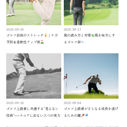
2025-09-24
2025-09-17
ゴルフ前後のストレッチ
｜ケガ
風の読み方と対策
風を味方にす
予防＆柔軟性アップ術
るゴルフ術
2025-09-10
2025-09-04
ゴルフ上級者に共通する“見えない
ゴルフ上級者がさらなる成長を遂げ
技術”──スコアに出ない三つの実力
るための鍵