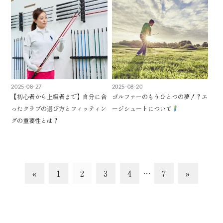
2025-08-27
2025-08-20
【初心者から上級者まで】自分に合
ゴルファーのもうひとつの夢！？エ
ったクラブの選び方とフィッティン
ージシュートについて
グの重要性とは？
«
1
2
3
4
…
7
»