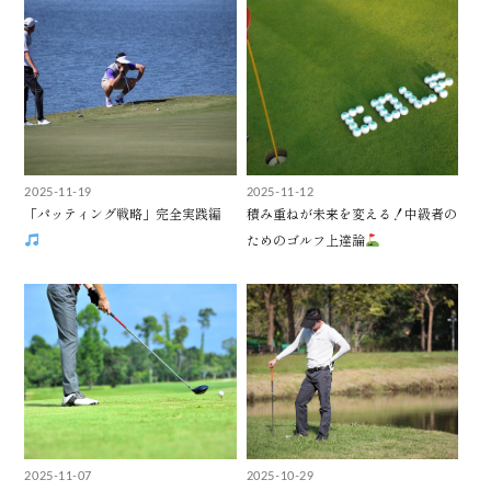
2025-11-19
2025-11-12
「パッティング戦略」完全実践編
積み重ねが未来を変える！中級者の
ためのゴルフ上達論
2025-11-07
2025-10-29