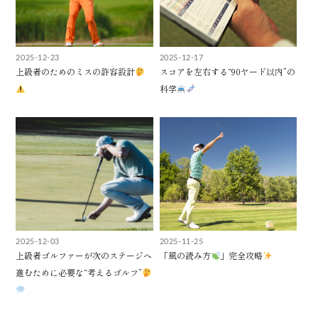
2025-12-23
2025-12-17
上級者のためのミスの許容設計
スコアを左右する“90ヤード以内”の
科学
2025-12-03
2025-11-25
上級者ゴルファーが次のステージへ
「風の読み方
」完全攻略
進むために必要な“考えるゴルフ”